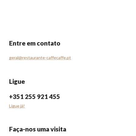
Entre em contato
geral@restaurante-caffecaffe.pt
Ligue
+351 255 921 455
Ligue já!
Faça-nos uma visita