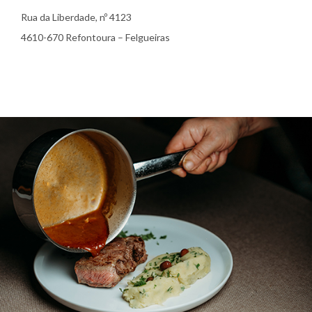
Rua da Liberdade, nº 4123
4610-670 Refontoura – Felgueiras