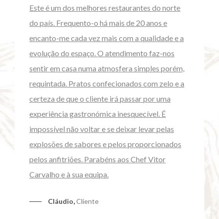
Este é um dos melhores restaurantes do norte
do país. Frequento-o há mais de 20 anos e
encanto-me cada vez mais com a qualidade e a
evolução do espaço. O atendimento faz-nos
sentir em casa numa atmosfera simples porém,
requintada. Pratos confecionados com zelo e a
certeza de que o cliente irá passar por uma
experiência gastronómica inesquecível. É
impossível não voltar e se deixar levar pelas
explosões de sabores e pelos proporcionados
pelos anfitriões. Parabéns aos Chef Vitor
Carvalho e à sua equipa.
Cláudio
,
Cliente