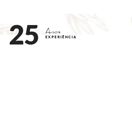
2
5
Anos
EXPERIÊNCIA