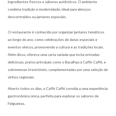
ingredientes frescos e sabores autênticos. O ambiente
combina tradição e modernidade, ideal para almoços
descontraídos ou jantares especiais.
O restaurante é conhecido por organizar jantares temáticos
ao longo do ano, como celebrações de datas especiais e
eventos vínicos, promovendo a cultura e as tradições locais.
Além disso, oferece uma carta variada que inclui entradas
deliciosas, pratos principais como o Bacalhau à Caffé-Caffé, e
sobremesas irresistíveis, complementadas por uma seleção de
vinhos regionais.
Aberto todos os dias, o Caffé Caffé convida a uma experiência
gastronômica única, perfeita para explorar os sabores de
Felgueiras.