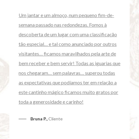
Um jantar e um almoço, num pequeno fim-de-
semana passado nas redondezas. Fomos à
descoberta de um lugar com uma classificação
tão especial… e tal como anunciado por outros
visitantes… ficamos maravilhados pela arte de
bem receber e bem servir! Todas as iguarias que
nos chegaram… sem palavras… superou todas
as expectativas que podíamos ter em relação a
este cantinho mágico
ficamos muito gratos por
toda a generosidade e carinho!
Bruna P.,
Cliente