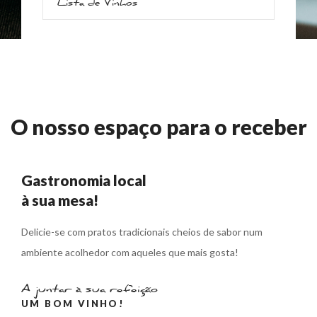
Lista de Vinhos
O nosso espaço para o receber
Gastronomia local
à sua mesa!
Delicie-se com pratos tradicionais cheios de sabor num
ambiente acolhedor com aqueles que mais gosta!
A juntar à sua refeição
UM BOM VINHO!