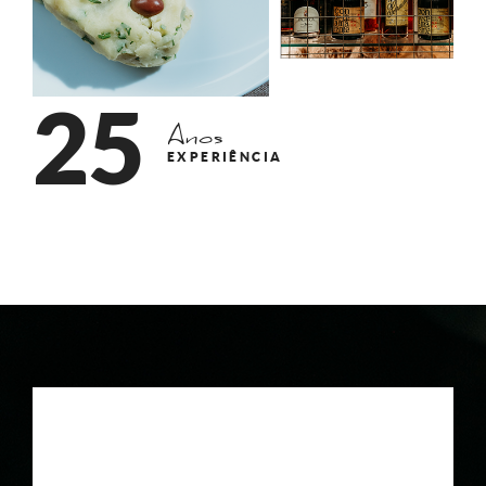
2
5
Anos
EXPERIÊNCIA